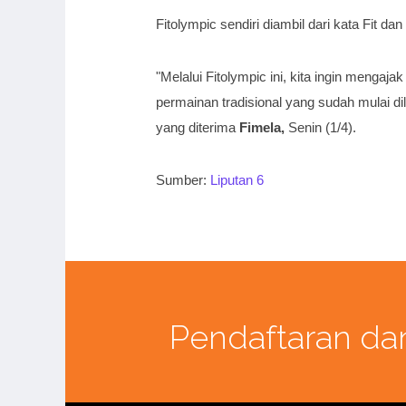
Fitolympic sendiri diambil dari kata Fit d
"Melalui Fitolympic ini, kita ingin menga
permainan tradisional yang sudah mulai d
yang diterima
Fimela,
Senin (1/4).
Sumber:
Liputan 6
Pendaftaran da