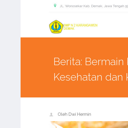
JL. Wonosekar Kab. Demak, Jawa Tengah 5
Berita: Bermain
Kesehatan dan 
Oleh Dwi Hermin