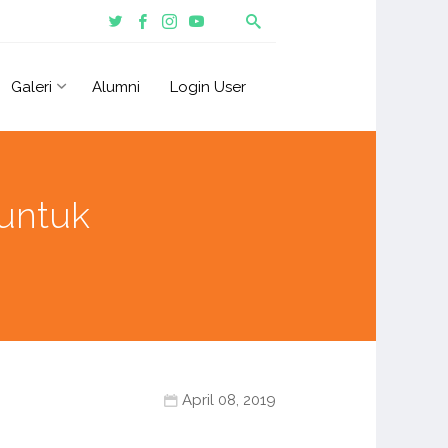
Galeri
Alumni
Login User
 untuk
April 08, 2019