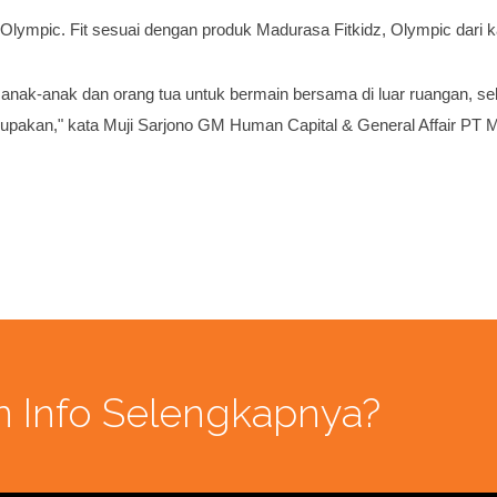
an Olympic. Fit sesuai dengan produk Madurasa Fitkidz, Olympic dari 
jak anak-anak dan orang tua untuk bermain bersama di luar ruangan, s
ilupakan," kata Muji Sarjono GM Human Capital & General Affair PT 
n Info Selengkapnya?