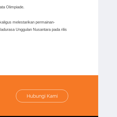
kata Olimpiade.
ekaligus melestarikan permainan-
Madurasa Unggulan Nusantara pada rilis
Hubungi Kami