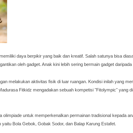
memiliki daya berpikir yang baik dan kreatif. Salah satunya bisa dia
gantikan oleh gadget. Anak kini lebih sering bermain gadget daripada 
n melakukan aktivitas fisik di luar ruangan. Kondisi inilah yang m
, Madurasa Fitkidz mengadakan sebuah kompetisi "Fitolympic" yang 
a olimpiade untuk memperkenalkan permainan tradisional kepada an
n yaitu Bola Gebok, Gobak Sodor, dan Balap Karung Estafet.