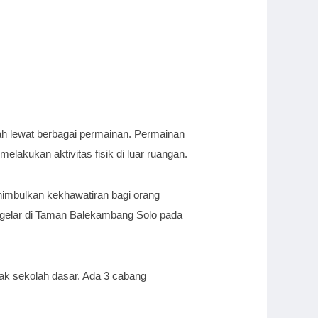
sah lewat berbagai permainan. Permainan
melakukan aktivitas fisik di luar ruangan.
enimbulkan kekhawatiran bagi orang
digelar di Taman Balekambang Solo pada
ak sekolah dasar. Ada 3 cabang