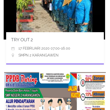
TRY OUT 2
17 FEBRUARI 2020 07.00-16.00
SMPN 2 KARANGAWEN