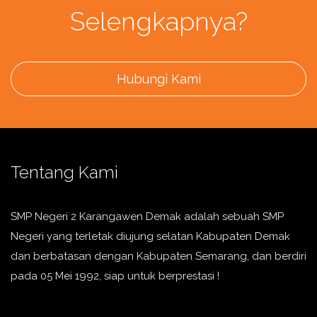
Selengkapnya?
Hubungi Kami
Tentang Kami
SMP Negeri 2 Karangawen Demak adalah sebuah SMP
Negeri yang terletak diujung selatan Kabupaten Demak
dan berbatasan dengan Kabupaten Semarang, dan berdiri
pada 05 Mei 1992, siap untuk berprestasi !