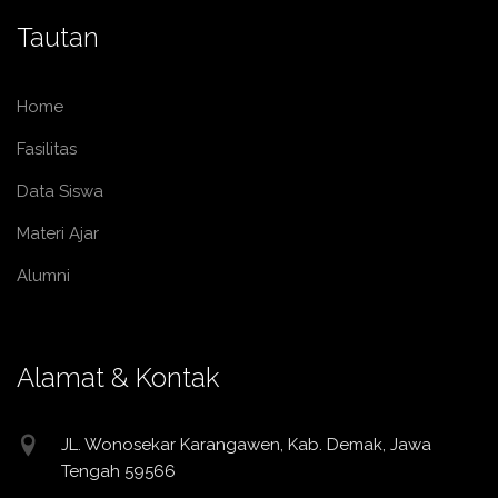
Tautan
Home
Fasilitas
Data Siswa
Materi Ajar
Alumni
Alamat & Kontak
JL. Wonosekar Karangawen, Kab. Demak, Jawa
Tengah 59566