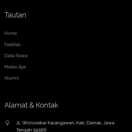
Tautan
Home
Fasilitas
Data Siswa
Materi Ajar
Alumni
Alamat & Kontak
JL. Wonosekar Karangawen, Kab. Demak, Jawa
Tengah 59566