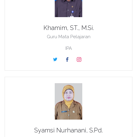
Khamim, ST., M.Si.
Guru Mata Pelajaran
IPA
Syamsi Nurhanani, S.Pd.