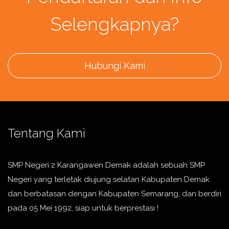
Selengkapnya?
Hubungi Kami
Tentang Kami
SMP Negeri 2 Karangawen Demak adalah sebuah SMP
Negeri yang terletak diujung selatan Kabupaten Demak
dan berbatasan dengan Kabupaten Semarang, dan berdiri
pada 05 Mei 1992, siap untuk berprestasi !