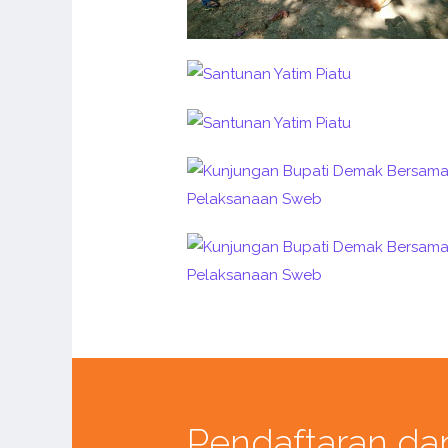
Pendaftaran da