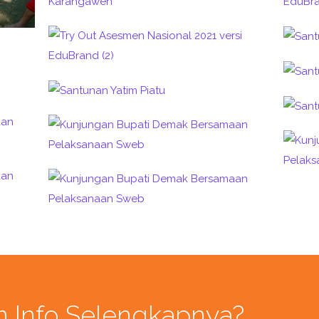
n Info Selengkapnya?