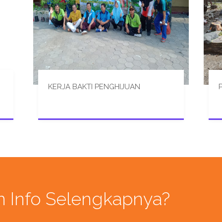
KERJA BAKTI PENGHIJUAN
n Info Selengkapnya?