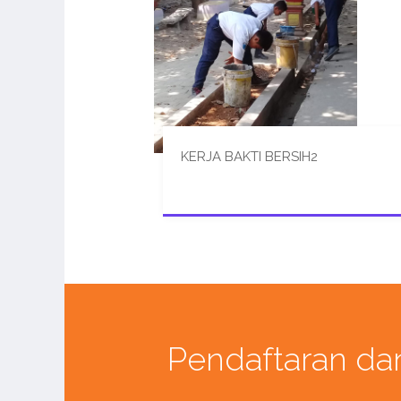
KERJA BAKTI BERSIH2
Pendaftaran da