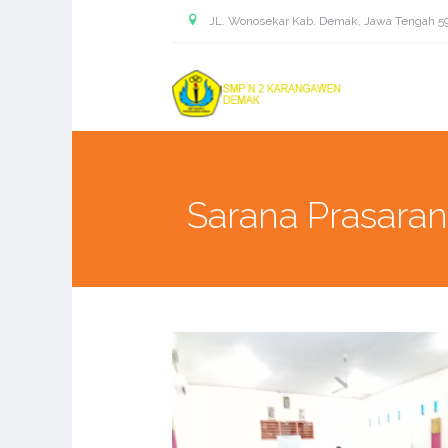
JL. Wonosekar Kab. Demak, Jawa Tengah 5
Sarana Prasara