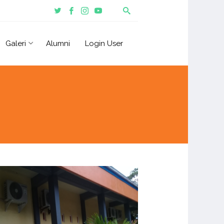
Galeri
Alumni
Login User